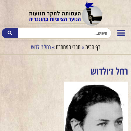
דף הבית
»
חברי המחתרת
»
רחל ז׳ולדוש
רחל ז׳ולדוש