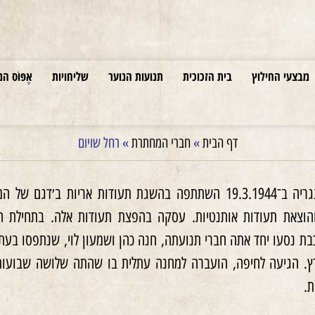
מבצעי החילוץ
בית הזכוכית
תנועות הנוער
שליחויות
אֶפּוֹס המ
דף הבית
»
חברי המחתרת
»
רחל שויום
לאחר כניסת הגרמנים להונגריה ב־19.3.1944 השתתפה בהשגת תעו
הוצאת תעודות אותנטיות. עסקה בהפצת תעודות אלה. בתחילת חודש 
. הגיעה לחיפה, הועברה למחנה עתלית בו שהתה שלושה שבועות,
ת.