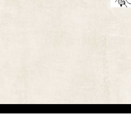
אתר זה משמש למטרות תיעודיות/לימודיות בלבד. אנו מכבדים את זכויותיהם של בעלי זכ
"
שנוצרו לפני שנים רבות
.