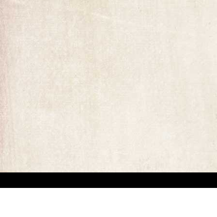
ומים המופיעים באתר. קיים קושי מובנה באיתור בעלי זכויות יוצרים של יצירות