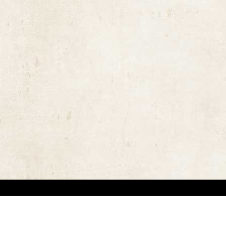
ויות יוצרים ומשקיעים מאמצים באיתור בעלי זכויות יוצרים לצורך שימוש בתכנים ובציל