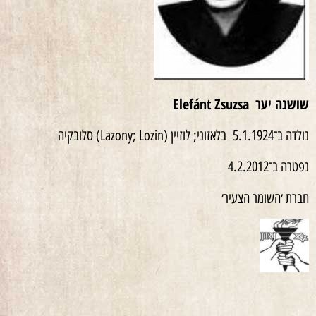
שושנה יער
Elefánt Zsuzsa
נולדה ב־5.1.1924 בלאזוני; לוזיין (Lazony; Lozin) סלובקיה
נפטרה ב־4.2.2012
חברת ׳השומר הצעיר׳