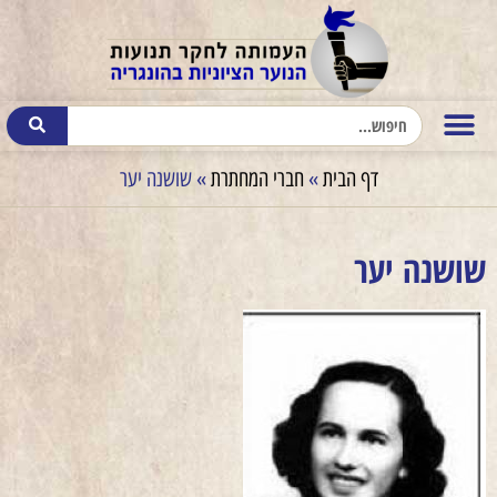
דף הבית
»
חברי המחתרת
»
שושנה יער
שושנה יער