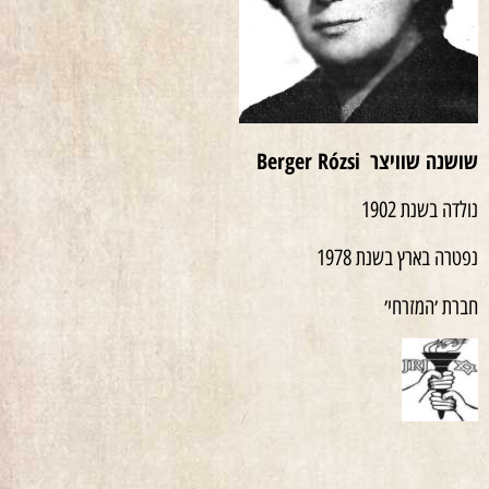
שושנה שוויצר
Berger Rózsi
נולדה בשנת 1902
נפטרה בארץ בשנת 1978
חברת ׳המזרחי׳