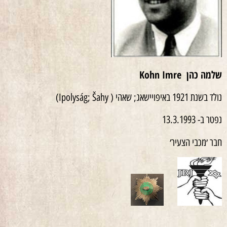
שלמה כהן
Kohn Imre
נולד בשנת 1921 באיפויישאג; שאהי ( Ipolyság; Šahy)
נפטר ב- 13.3.1993
חבר ׳מכבי הצעיר׳