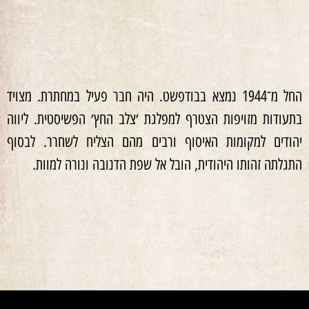
החל מ־1944 נמצא בבודפשט. היה חבר פעיל במחתרת. מצויד
בתעודות מזויפות הצטרף למפלגת ׳צלב החץ׳ הפשיסטית. ליווה
יהודים למקומות האיסוף ורבים מהם הצליח לשחרר. לבסוף
התגלתה זהותו היהודית, הובל אל שפת הדנובה ונורה למוות.