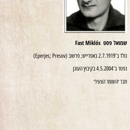
שמואל פסט Fast Miklós
נולד ב־2.7.1919 באפרייש; פרשוב (Eperjes; Presov)
נפטר ב־4.5.2004 בקיבוץ העוגן
חבר ׳השומר הצעיר׳