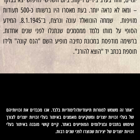
– ומאז לא נראה יותר. בעת מאסרו היו ברשותו כ-500 תעודות
מזויפות. שמחה הונוואלד עונה ונרצח, ב־8.1.1945. המידע
הסופי על מותו נלמד ממסמכים שנתגלו לפני שנים אחדות.
ברשימה מודפסת במכונת כתיבה מופיע השם "הנס קונה" ולידו
תוספת בכתב יד "הוצא להורג".
אתר זה משמש למטרות תיעודיות/לימודיות בלבד. אנו מכבדים את זכויותיהם
"
של בעלי זכויות יוצרים ומשקיעים מאמצים באיתור בעלי זכויות יוצרים לצורך
שימוש בתכנים ובצילומים המופיעים באתר. קיים קושי מובנה באיתור בעלי
זכויות יוצרים של יצירות שנוצרו לפני שנים רבות
.