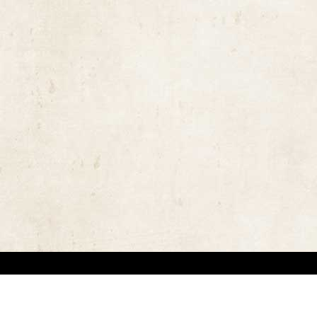
ויות יוצרים ומשקיעים מאמצים באיתור בעלי זכויות יוצרים לצורך שימוש בתכנים ובציל