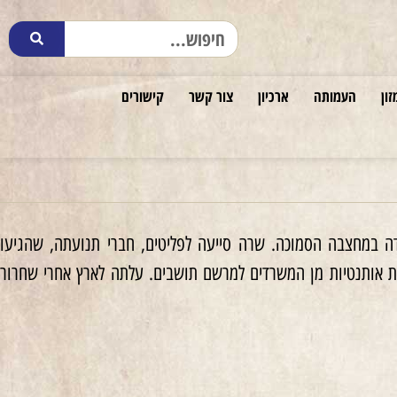
זון
העמותה
ארכיון
צור קשר
קישורים
 באיזבק (Izbék). אחיה נספה בתאונת עבודה במחצבה הסמוכה. שרה סייעה לפליטים, חברי תנועתה, שהגיעו
ות אותנטיות מן המשרדים למרשם תושבים. עלתה לארץ אחרי שחרור