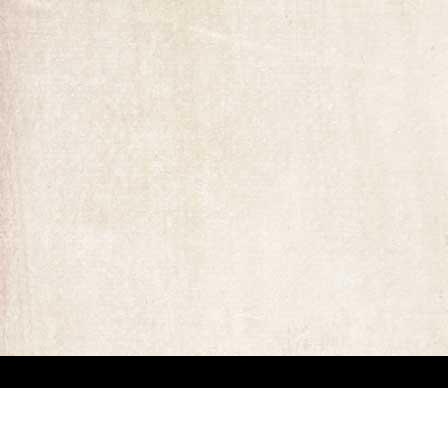
ומים המופיעים באתר. קיים קושי מובנה באיתור בעלי זכויות יוצרים של יצירות