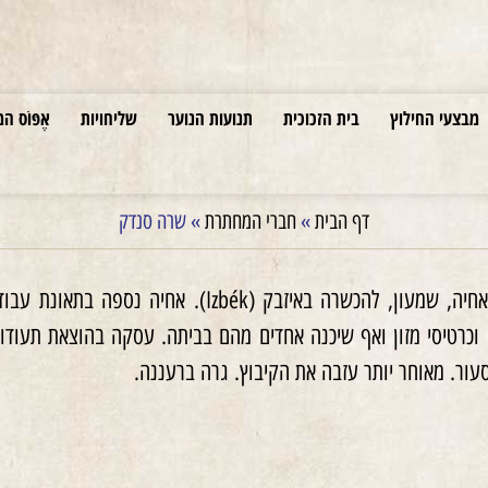
מבצעי החילוץ
בית הזכוכית
תנועות הנוער
שליחויות
אֶפּוֹס המ
דף הבית
»
חברי המחתרת
»
שרה סנדק
ב־1939 הצטרפה יחד עם אחיה, שמעון, להכשרה
 וכרטיסי מזון ואף שיכנה אחדים מהם בביתה. עסקה בהוצאת תעוד
עור. מאוחר יותר עזבה את הקיבוץ. גרה ברעננה.