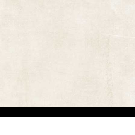
אתר זה משמש למטרות תיעודיות/לימודיות בלבד. אנו מכבדים את זכויותיהם של בעלי זכ
"
שנוצרו לפני שנים רבות
.