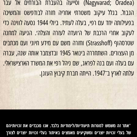
(Nagyvarad; Oradea) וסייעה בהעברת הבורחים אל עבר
הגבול. בגלל עיקוב משטרתי אחריה חזרה לבודפשט והמשיכה
בפעילותה יחד עם רפי, בעלה לעתיד. ביולי 1944 נסעה לווינה כדי
לעקוב אחרי הרכבת של ה׳ועדה לעזרה והצלה׳. הגיעה למחנה
שטרסהוף (Strasshoff) וחזרה משם עם מידע חיוני ועם מכתבים
מן העצורים. השתחררה בינואר 1945 ובדצמבר אותה שנה, עברה
עם בעלה ועם בנה לפראג, שם ניהל רפי את המשרד הארצישראלי.
עלתה לארץ ב־1947. הייתה חברת קיבוץ העוגן.
אתר זה משמש למטרות תיעודיות/לימודיות בלבד. אנו מכבדים את זכויותיהם
"
של בעלי זכויות יוצרים ומשקיעים מאמצים באיתור בעלי זכויות יוצרים לצורך