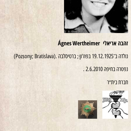
זהבה אריאלי
Wertheimer
Ágnes
,
נולדה ב־19.12.1925 בפוז'ון
; ברטיסלבה .(Pozsony; Bratislava)
נפטרה בחיפה 2.6.2010 .
חברת בית״ר