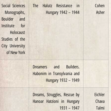
1986
Social Sciences
The Halutz Resistance in
Monographs,
Hungary 1942 – 1944
Boulder and
Institute for
Holocaust
Studies of the
City University
of New York
Dreamers and Builders.
Habonim in Transylvania and
Hungary 1932 – 1949
Dreams, Struggles, Rescue by
Hanoar Hatzioni in Hungary
1931 – 1947