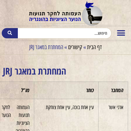
דף הבית
»
קישורים
»
המחתרת במאגר JRJ
המחתרת במאגר JRJ
כותר
מו"ל
שנה
עין אחת בוכה, עין אחת צוחקת
העמותה לחקר
2002
תנועות הנוער
הציוניות
בהונגריה