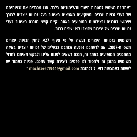
שמש למטרות תיעודיות/לימודיות בלבד. אנו מכבדים את זכויותיהם
כויות יוצרים ומשקיעים מאמצים באיתור בעלי זכויות יוצרים לצורך
נים ובצילומים המופיעים באתר. קיים קושי מובנה באיתור בעלי
רים של יצירות שנוצרו לפני שנים רבות
.
השימוש בזכויות היוצרים נעשה על פי סעיף 27א לחוק זכויות יוצרים
תשס"ח-2007. אם לדעתכם נפגעה זכותכם כבעלים של זכויות יוצרים באיזה
מופיעים באתר זה, הנכם רשאים לפנות אלינו ולבקש מאיתנו לחדול
וכן זה ולמסור לנו פרטים ליצירת קשר עמכם. פניות כאמור יש
צעות דוא"ל לכתובת
machteret1944@gmail.com
".