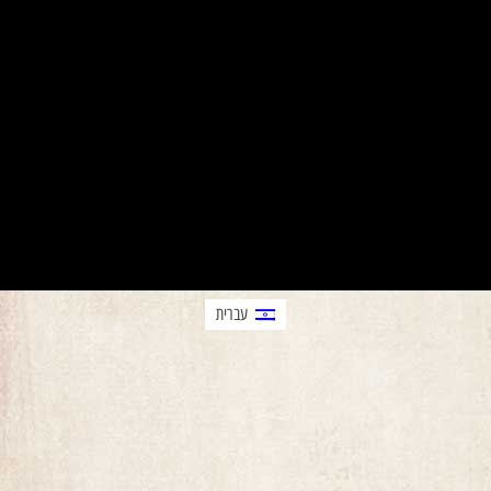
עברית