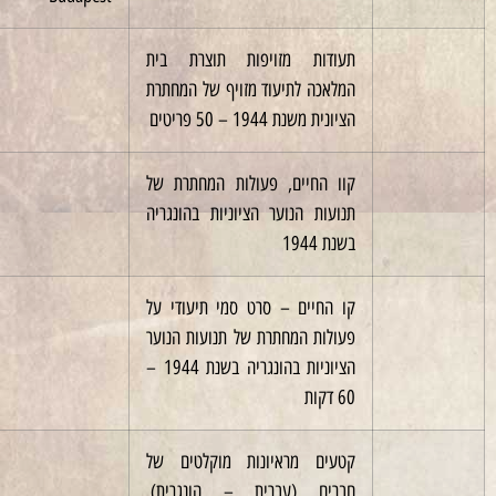
תעודות מזויפות תוצרת בית
1944
המלאכה לתיעוד מזויף של המחתרת
הציונית משנת 1944 – 50 פריטים
קוו החיים, פעולות המחתרת של
תנועות הנוער הציוניות בהונגריה
בשנת 1944
קו החיים – סרט סמי תיעודי על
1994
פעולות המחתרת של תנועות הנוער
הציוניות בהונגריה בשנת 1944 –
60 דקות
קטעים מראיונות מוקלטים של
חברים (עברית – הונגרית).