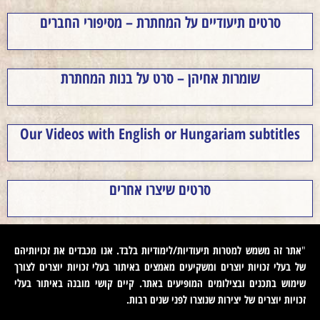
סרטים תיעודיים על המחתרת – מסיפורי החברים
שומרות אחיהן – סרט על בנות המחתרת
Our Videos with English or Hungariam subtitles
סרטים שיצרו אחרים
אתר זה משמש למטרות תיעודיות/לימודיות בלבד. אנו מכבדים את זכויותיהם
"
של בעלי זכויות יוצרים ומשקיעים מאמצים באיתור בעלי זכויות יוצרים לצורך
שימוש בתכנים ובצילומים המופיעים באתר. קיים קושי מובנה באיתור בעלי
זכויות יוצרים של יצירות שנוצרו לפני שנים רבות
.