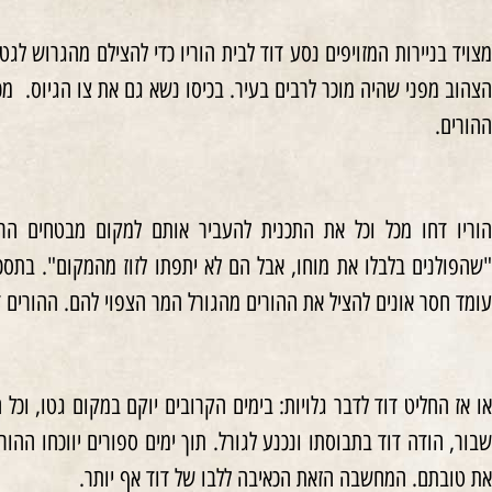
ההורים.
הוריו דחו מכל וכל את התכנית להעביר אותם למקום מבטחים ה
"שהפולנים בלבלו את מוחו, אבל הם לא יתפתו לזוז מהמקום". בתסכו
עומד חסר אונים להציל את ההורים מהגורל המר הצפוי להם. ההורים דח
או אז החליט דוד לדבר גלויות: בימים הקרובים יוקם במקום גטו, וכל 
שבור, הודה דוד בתבוסתו ונכנע לגורל. תוך ימים ספורים יווכחו ההו
את טובתם. המחשבה הזאת הכאיבה ללבו של דוד אף יותר.