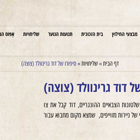
מבצעי החילוץ
בית הזכוכית
תנועות הנוער
שליחויות
אֶפּוֹס המ
דף הבית
»
שליחויות
»
סיפורו של דוד גרינוולד (צוצה)
ל דוד גרינוולד (צוצה)
טונות הצבאיים ההונגריים, דוד קבל את צו
 במלאי של ניירות מזוייפים, שמצא מקום מחבוא עבור