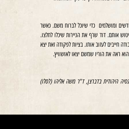
חדשים ומושלמים כדי שיוכל לברוח משם. כאשר
וש אותם. דוד שרף את הניירות שיכלו לחלצו.
ה חייבים לעזוב אותו. בציות לפקודה זאת יצא
מהגימנסיה היהודית בדברצן, ד"ר משה אליהו (לסלו)