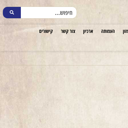
זון
העמותה
ארכיון
צור קשר
קישורים