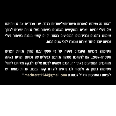
אתר זה משמש למטרות תיעודיות/לימודיות בלבד. אנו מכבדים את זכויותיהם
"
של בעלי זכויות יוצרים ומשקיעים מאמצים באיתור בעלי זכויות יוצרים לצורך
שימוש בתכנים ובצילומים המופיעים באתר. קיים קושי מובנה באיתור בעלי
זכויות יוצרים של יצירות שנוצרו לפני שנים רבות
.
השימוש בזכויות היוצרים נעשה על פי סעיף 27א לחוק זכויות יוצרים
תשס"ח-2007. אם לדעתכם נפגעה זכותכם כבעלים של זכויות יוצרים באיזה
מהתכנים המופיעים באתר זה, הנכם רשאים לפנות אלינו ולבקש מאיתנו לחדול
משימוש בתוכן זה ולמסור לנו פרטים ליצירת קשר עמכם. פניות כאמור יש
לעשות באמצעות דוא"ל לכתובת
machteret1944@gmail.com
".
English
(
אנגלית
)
עברית
Magyar
(
הונגרית
)