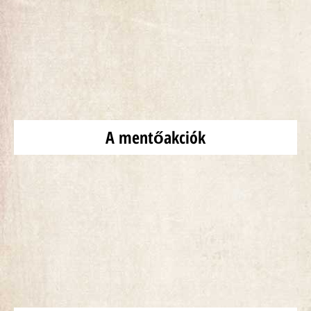
A mentőakciók