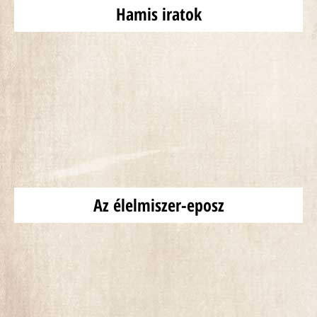
Hamis iratok
Az élelmiszer-eposz