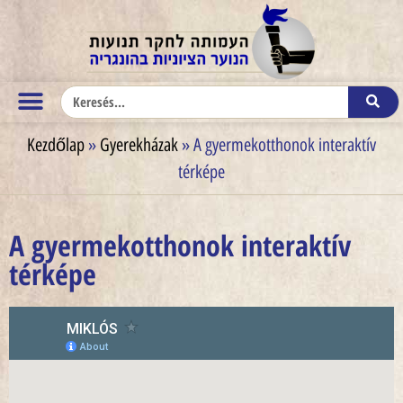
Kezdőlap
»
Gyerekházak
»
A gyermekotthonok interaktív
térképe
A gyermekotthonok interaktív
térképe